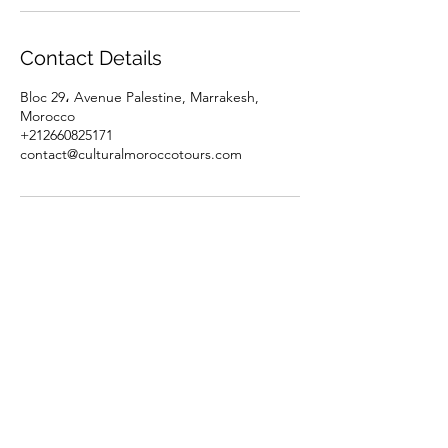
Contact Details
Bloc 29، Avenue Palestine, Marrakesh,
Morocco
+212660825171
contact@culturalmoroccotours.com